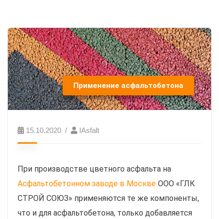
Применение асфальтобетона
15.10.2020
IAsfalt
При производстве цветного асфальта на
Асфальтобетонном заводе в Москве
ООО «ГЛК
СТРОЙ СОЮЗ» применяются те же компоненты,
что и для асфальтобетона, только добавляется