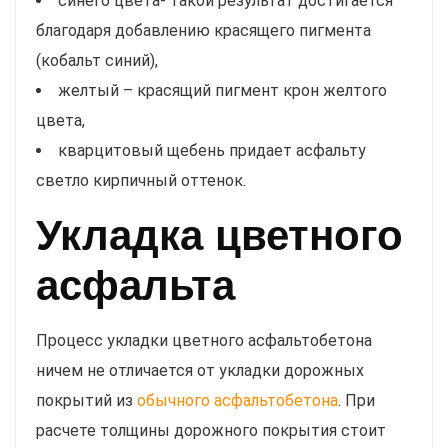
синего цвета- такой результат достигается
благодаря добавлению красящего пигмента
(кобальт синий),
желтый – красящий пигмент крон желтого
цвета,
кварцитовый щебень придает асфальту
светло кирпичный оттенок.
Укладка цветного
асфальта
Процесс укладки цветного асфальтобетона
ничем не отличается от укладки дорожных
покрытий из
обычного асфальтобетона
. При
расчете толщины дорожного покрытия стоит