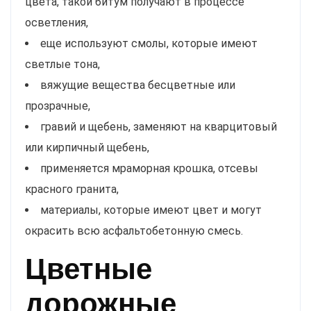
цвета, такой битум получают в процессе
осветления,
еще используют смолы, которые имеют
светлые тона,
вяжущие вещества бесцветные или
прозрачные,
гравий и щебень, заменяют на кварцитовый
или кирпичный щебень,
применяется мраморная крошка, отсевы
красного гранита,
материалы, которые имеют цвет и могут
окрасить всю асфальтобетонную смесь.
Цветные
дорожные