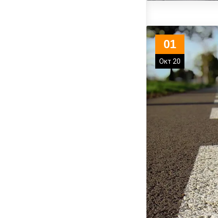
01
Окт 20