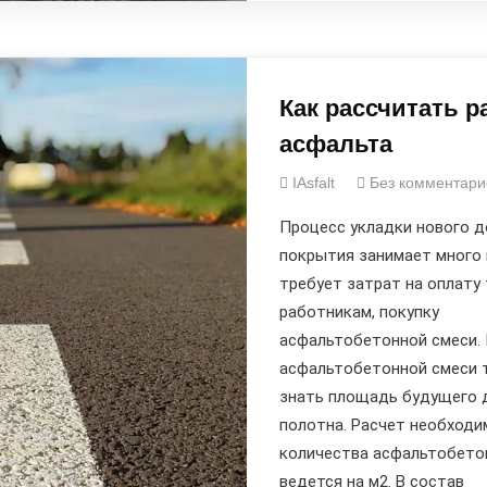
Как рассчитать р
асфальта
IAsfalt
Без комментари
Процесс укладки нового 
покрытия занимает много 
требует затрат на оплату
работникам, покупку
асфальтобетонной смеси. 
асфальтобетонной смеси 
знать площадь будущего 
полотна. Расчет необходи
количества асфальтобето
ведется на м2. В состав