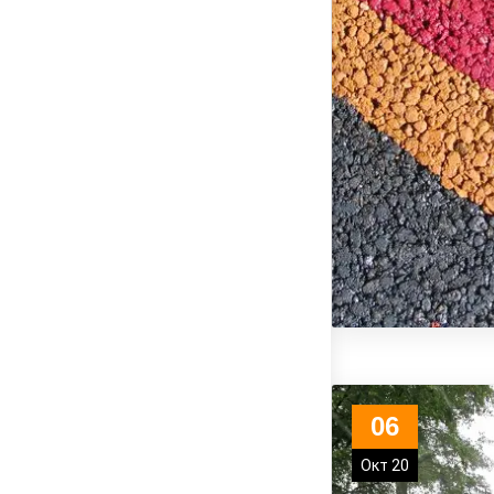
06
Окт 20