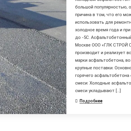
большой популярностью, 
причина в том, что его мо
использовать для ремонтн
холодное время года и при
до -5С. Асфальтобетонный
Москве ООО «ГЛК СТРОЙ 
производит и реализует вс
марки асфальтобетона, в
крупные поставки. Основн
горячего асфальтобетона 
смеси: Холодные асфальт
смеси укладывают […]
Подробнее