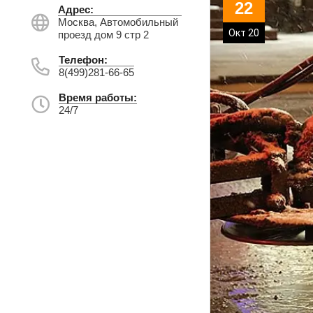
22
Адрес:
Москва, Автомобильный
Окт 20
проезд дом 9 стр 2
Телефон:
8(499)281-66-65
Время работы:
24/7