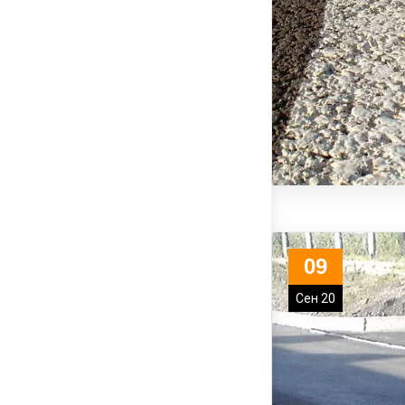
09
Сен 20