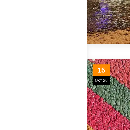
15
Окт 20