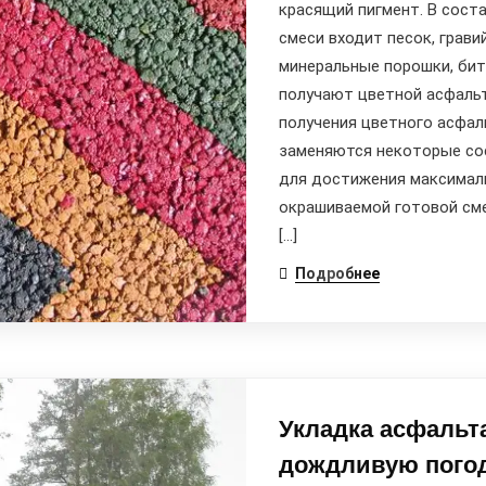
красящий пигмент. В сост
смеси входит песок, грави
минеральные порошки, бит
получают цветной асфаль
получения цветного асфал
заменяются некоторые со
для достижения максимал
окрашиваемой готовой см
[…]
Подробнее
Укладка асфальт
дождливую пого