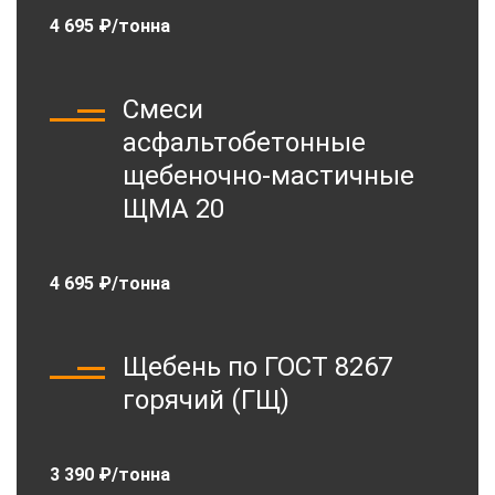
4 695 ₽/тонна
Смеси
асфальтобетонные
щебеночно-мастичные
ЩМА 20
4 695 ₽/тонна
Щебень по ГОСТ 8267
горячий (ГЩ)
3 390 ₽/тонна