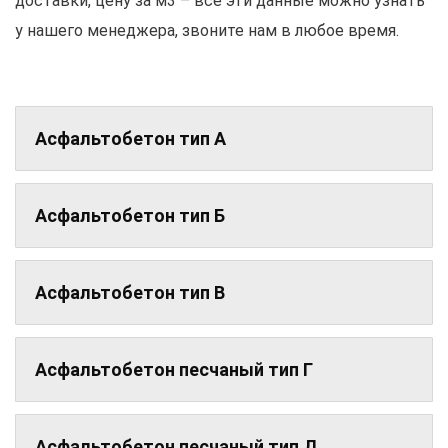
доставки, цену за м3 – все эти данные можно узнать
у нашего менеджера, звоните нам в любое время.
Асфальтобетон тип А
Асфальтобетон тип Б
Асфальтобетон тип В
Асфальтобетон песчаный тип Г
Асфальтобетон песчаный тип Д