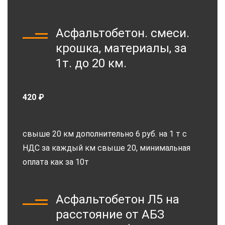
Асфальтобетон. смеси.
крошка, материалы, за
1т. до 20 км.
420 ₽
свыше 20 км дополнительно 6 руб. на 1 т с
НДС за каждый км свыше 20, минимальная
оплата как за 10т
Асфальтобетон Л5 на
расстояние от АБЗ