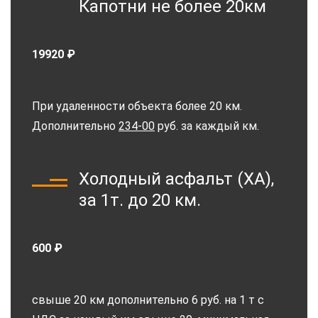
Капотни не более 20км
19920 ₽
При удаленности объекта более 20 км.
Дополнительно
234-00
руб. за каждый км.
Холодный асфальт (ХА),
за 1т. до 20 км.
600 ₽
свыше 20 км дополнительно 6 руб. на 1 т с