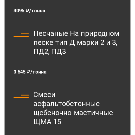
4095 ₽/тонна
Песчаные На природном
песке тип Д марки 2 и 3,
ПД2, ПД3
3 645 ₽/тонна
Смеси
асфальтобетонные
щебеночно-мастичные
ЩМА 15