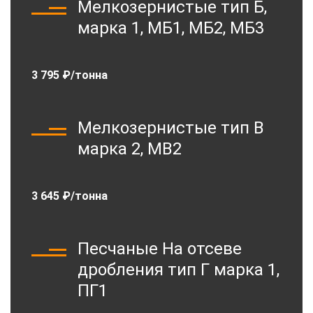
Мелкозернистые тип Б,
марка 1, МБ1, МБ2, МБ3
3 795 ₽/тонна
Мелкозернистые тип В
марка 2, МВ2
3 645 ₽/тонна
Песчаные На отсеве
дробления тип Г марка 1,
ПГ1