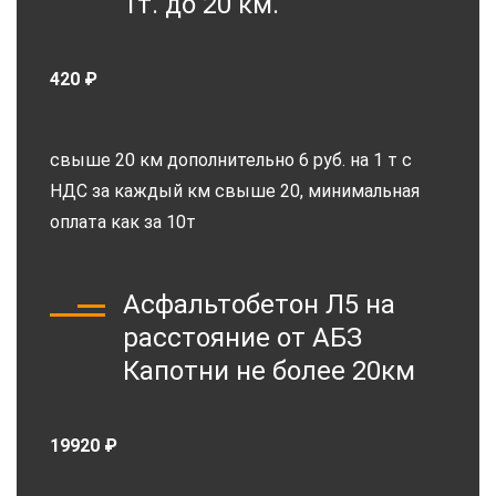
1т. до 20 км.
420 ₽
свыше 20 км дополнительно 6 руб. на 1 т с
НДС за каждый км свыше 20, минимальная
оплата как за 10т
Асфальтобетон Л5 на
расстояние от АБЗ
Капотни не более 20км
19920 ₽