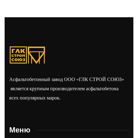
Асфальтобетонный завод ООО «ГЛК СТРОЙ СОЮЗ»
является крупным производителем асфальтобетона
всех популярных марок.
Меню