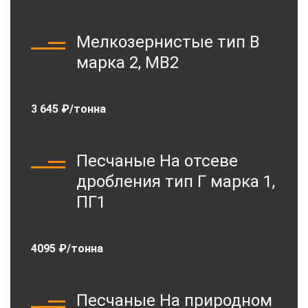
Мелкозернистые тип В
марка 2, МВ2
3 645 ₽/тонна
Песчаные На отсеве
дробления тип Г марка 1,
ПГ1
4095 ₽/тонна
Песчаные На природном