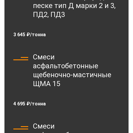
песке тип Д марки 2 и 3,
ПД2, ПД3
3 645 ₽/тонна
Смеси
асфальтобетонные
щебеночно-мастичные
ЩМА 15
4 695 ₽/тонна
Смеси