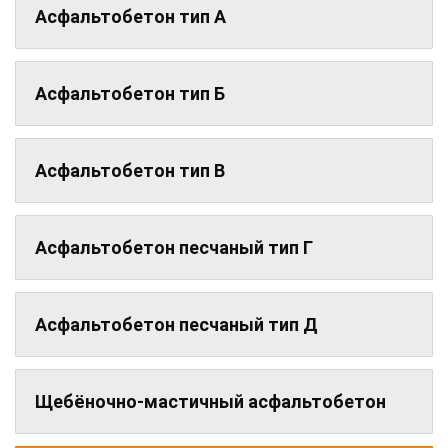
Асфальтобетон тип А
Асфальтобетон тип Б
Асфальтобетон тип В
Асфальтобетон песчаный тип Г
Асфальтобетон песчаный тип Д
Щебёночно-мастичный асфальтобетон