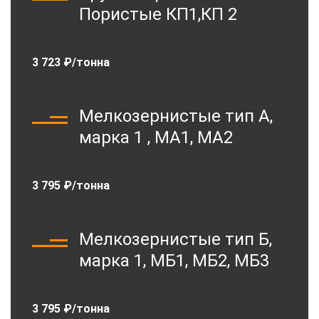
Пористые КП1,КП 2
3 723 ₽/тонна
Мелкозернистые тип А,
марка 1 , МА1, МА2
3 795 ₽/тонна
Мелкозернистые тип Б,
марка 1, МБ1, МБ2, МБ3
3 795 ₽/тонна