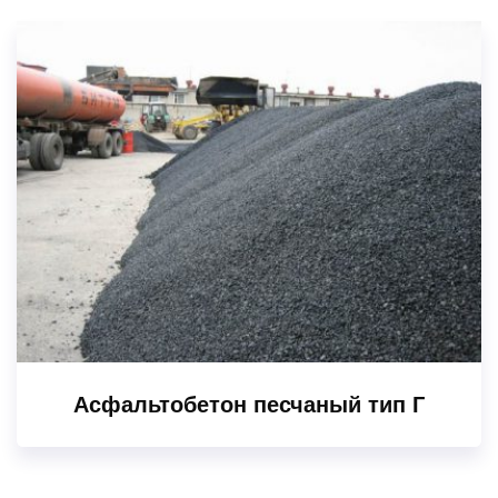
Асфальтобетон песчаный тип Г