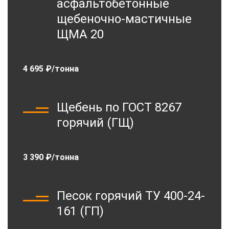
асфальтобетонные
щебеночно-мастичные
ЩМА 20
4 695 ₽/тонна
Щебень по ГОСТ 8267
горячий (ГЩ)
3 390 ₽/тонна
Песок горячий ТУ 400-24-
161 (ГП)